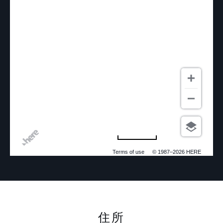
5 km
Terms of use
© 1987–2026 HERE
住所