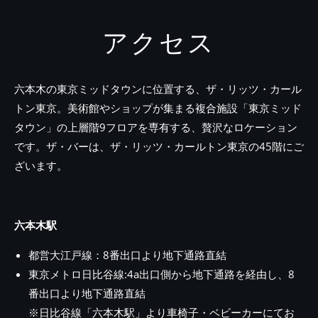
アクセス
六本木の東京ミッドタウンに位置する、ザ・リッツ・カール
トン東京。美術館やショップが集まる複合施設「東京ミッド
タウン」の上層階9フロアを専有する、贅沢なロケーション
です。ザ・バーは、ザ・リッツ・カールトン東京の45階にご
ざいます。
六本木駅
都営大江戸線：8番出口より地下通路直結
東京メトロ日比谷線:4a出口側から地下通路を経由し、8
番出口より地下通路直結
※日比谷線「六本木駅」より車椅子・ベビーカーにてお