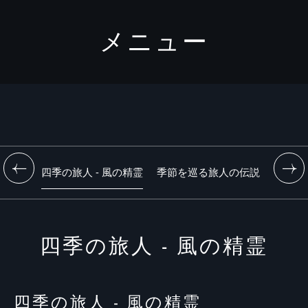
メニュー
四季の旅人 - 風の精霊
季節を巡る旅人の伝説
Alcoho
四季の旅人 - 風の精霊
四季の旅人 - 風の精霊