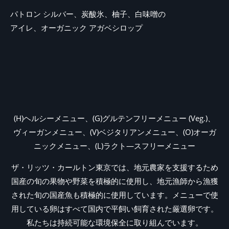
パトロン シルバー、炭酸氷、柚子、白味噌の
アイレ、オーガニック アガベシロップ
(H)ヘルシーメニュー、(G)グルテンフリーメニュー (Veg.)、
ヴィーガンメニュー、(V)ベジタリアンメニュー、(O)オーガ
ニックメニュー、(L)ラクト―スフリーメニュー
ザ・リッツ・カールトン東京では、地元農家を支援するため
国産の旬の果物や野菜を積極的に使用し、地元漁師から漁獲
された旬の国産魚も積極的に使用しています。メニューで使
用している卵はすべて国内で平飼い飼育された厳選卵です。
私たちは持続可能な環境保全に取り組んでいます。