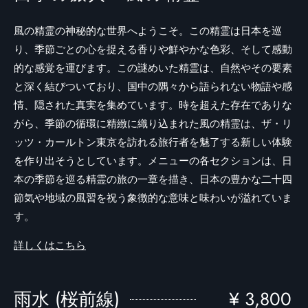
風の精霊の神秘的な世界へようこそ。この精霊は日本を巡
り、季節ごとの心を捉える香りや鮮やかな色彩、そして感動
的な感覚を運びます。この謎めいた精霊は、自然やその要素
と深く結びついており、国中の隅々から語られない物語や感
情、隠された真実を集めています。時を超えた存在でありな
がら、季節の循環に精緻に織り込まれた風の精霊は、ザ・リ
ッツ・カールトン東京を訪れる旅行者を魅了する新しい体験
を作り出そうとしています。メニューの各セクションは、日
本の季節を巡る精霊の旅の一章を描き、日本の豊かな二十四
節気や地域の風習を祝う象徴的な意味と味わいが溢れていま
す。
詳しくはこちら
雨水 (桜前線)
¥ 3,800